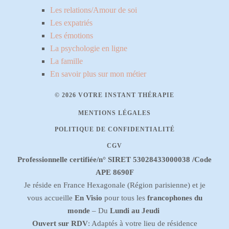
Les relations/Amour de soi
Les expatriés
Les émotions
La psychologie en ligne
La famille
En savoir plus sur mon métier
© 2026 VOTRE INSTANT THÉRAPIE
MENTIONS LÉGALES
POLITIQUE DE CONFIDENTIALITÉ
CGV
Professionnelle certifiée/n° SIRET 53028433000038 /Code
APE 8690F
Je réside en France Hexagonale (Région parisienne) et je
vous accueille
En Visio
pour tous les
francophones du
monde
– Du
Lundi au Jeudi
Ouvert sur RDV
: Adaptés à votre lieu de résidence