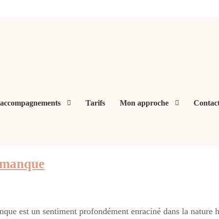
 accompagnements
Tarifs
Mon approche
Contac
u manque
que est un sentiment profondément enraciné dans la nature h