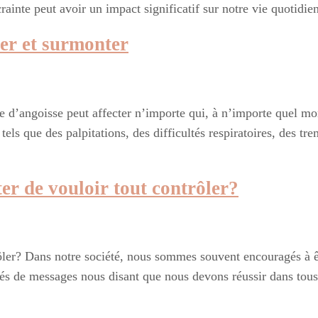
crainte peut avoir un impact significatif sur notre vie quotid
rer et surmonter
e d’angoisse peut affecter n’importe qui, à n’importe quel mom
s que des palpitations, des difficultés respiratoires, des tr
ter de vouloir tout contrôler?
rôler? Dans notre société, nous sommes souvent encouragés à êt
 messages nous disant que nous devons réussir dans tous les 