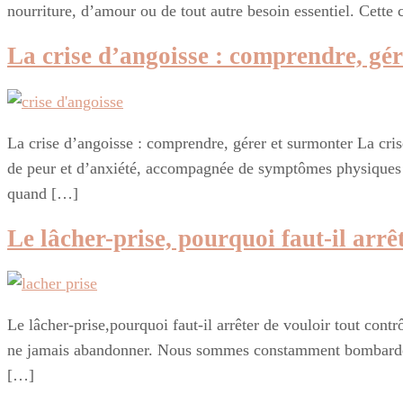
nourriture, d’amour ou de tout autre besoin essentiel. Cette 
La crise d’angoisse : comprendre, gé
La crise d’angoisse : comprendre, gérer et surmonter La cris
de peur et d’anxiété, accompagnée de symptômes physiques tel
quand […]
Le lâcher-prise, pourquoi faut-il arrê
Le lâcher-prise,pourquoi faut-il arrêter de vouloir tout cont
ne jamais abandonner. Nous sommes constamment bombardés de
[…]