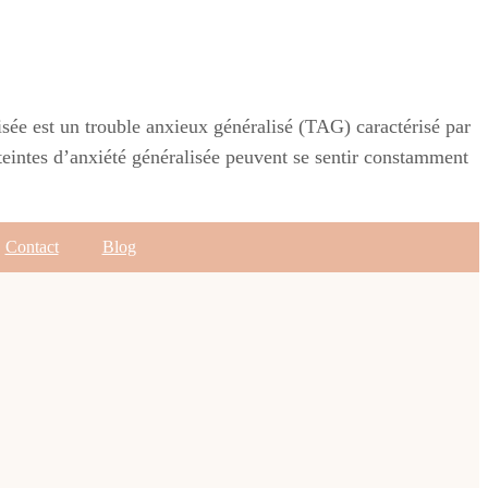
lisée est un trouble anxieux généralisé (TAG) caractérisé par
teintes d’anxiété généralisée peuvent se sentir constamment
Contact
Blog