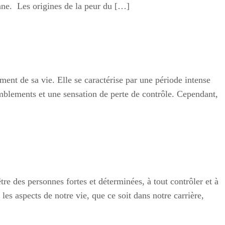
ienne. Les origines de la peur du […]
ent de sa vie. Elle se caractérise par une période intense
emblements et une sensation de perte de contrôle. Cependant,
re des personnes fortes et déterminées, à tout contrôler et à
aspects de notre vie, que ce soit dans notre carrière,