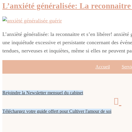
L’anxiété généralisée: La reconnaitre
L’anxièté généralisée: la reconnaitre et s’en libérer! anxièté
une inquiétude excessive et persistante concernant des événe
tendues, nerveuses et inquiètes, même si elles ne peuvent p
Accueil
Servi
Rejoindre la Newsletter mensuel du cabinet
Téléchargez votre guide offert pour Cultiver l'amour de soi