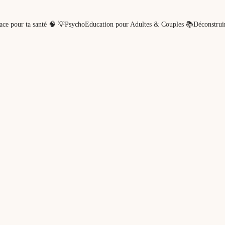
ce pour ta santé 🧠
💡PsychoEducation pour Adultes & Couples
📚Déconstrui