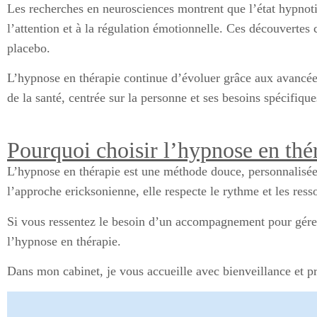
Les recherches en neurosciences montrent que l’état hypnotiq
l’attention et à la régulation émotionnelle. Ces découvertes
placebo.
L’hypnose en thérapie continue d’évoluer grâce aux avancées
de la santé, centrée sur la personne et ses besoins spécifique
Pourquoi choisir l’hypnose en thé
L’hypnose en thérapie est une méthode douce, personnalisé
l’approche ericksonienne, elle respecte le rythme et les res
Si vous ressentez le besoin d’un accompagnement pour gérer 
l’hypnose en thérapie.
Dans mon cabinet, je vous accueille avec bienveillance et pr