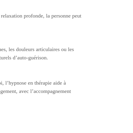
e relaxation profonde, la personne peut
s, les douleurs articulaires ou les
turels d’auto-guérison.
i, l’hypnose en thérapie aide à
hangement, avec l’accompagnement