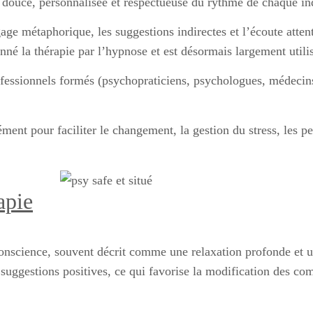
e douce, personnalisée et respectueuse du rythme de chaque in
ge métaphorique, les suggestions indirectes et l’écoute attenti
nné la thérapie par l’hypnose et est désormais largement utilis
ofessionnels formés (psychopraticiens, psychologues, médecin
ent pour faciliter le changement, la gestion du stress, les pe
apie
onscience, souvent décrit comme une relaxation profonde et une
 suggestions positives, ce qui favorise la modification des co