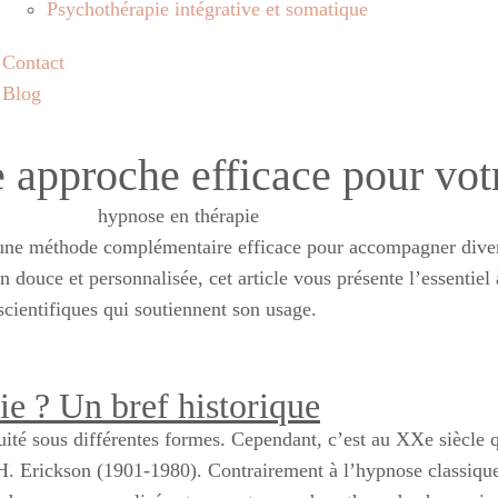
Psychothérapie intégrative et somatique
Contact
Blog
 approche efficace pour votr
une méthode complémentaire efficace pour accompagner diver
douce et personnalisée, cet article vous présente l’essentiel
 scientifiques qui soutiennent son usage.
ie ? Un bref historique
uité sous différentes formes. Cependant, c’est au XXe siècle 
H. Erickson (1901-1980). Contrairement à l’hypnose classiqu