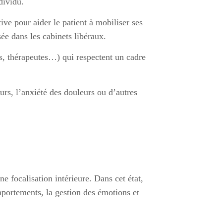
dividu.
ve pour aider le patient à mobiliser ses
ée dans les cabinets libéraux.
s, thérapeutes…) qui respectent un cadre
urs, l’anxiété des douleurs ou d’autres
 focalisation intérieure. Dans cet état,
mportements, la gestion des émotions et