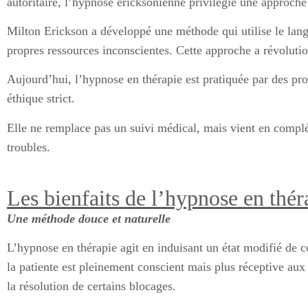
autoritaire, l’hypnose ericksonienne privilégie une approch
Milton Erickson a développé une méthode qui utilise le langa
propres ressources inconscientes. Cette approche a révolutio
Aujourd’hui, l’hypnose en thérapie est pratiquée par des pr
éthique strict.
Elle ne remplace pas un suivi médical, mais vient en complém
troubles.
Les bienfaits de l’hypnose en thér
Une méthode douce et naturelle
L’hypnose en thérapie agit en induisant un état modifié de c
la patiente est pleinement conscient mais plus réceptive aux
la résolution de certains blocages.