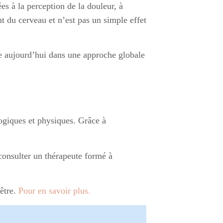
es à la perception de la douleur, à
t du cerveau et n’est pas un simple effet
re aujourd’hui dans une approche globale
ogiques et physiques. Grâce à
.
consulter un thérapeute formé à
-être.
Pour en savoir plus.