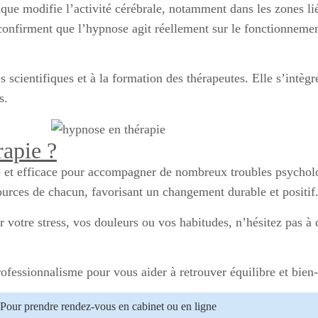
ue modifie l’activité cérébrale, notamment dans les zones lié
 confirment que l’hypnose agit réellement sur le fonctionnemen
 scientifiques et à la formation des thérapeutes. Elle s’intèg
s.
rapie ?
e et efficace pour accompagner de nombreux troubles psychol
sources de chacun, favorisant un changement durable et positif
votre stress, vos douleurs ou vos habitudes, n’hésitez pas à 
ofessionnalisme pour vous aider à retrouver équilibre et bien
Pour prendre rendez-vous en cabinet ou en ligne