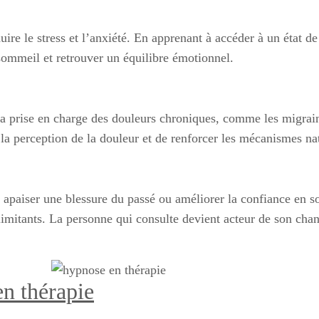
uire le stress et l’anxiété. En apprenant à accéder à un état d
sommeil et retrouver un équilibre émotionnel.
a prise en charge des douleurs chroniques, comme les migraine
 la perception de la douleur et de renforcer les mécanismes na
 apaiser une blessure du passé ou améliorer la confiance en so
imitants. La personne qui consulte devient acteur de son c
en thérapie