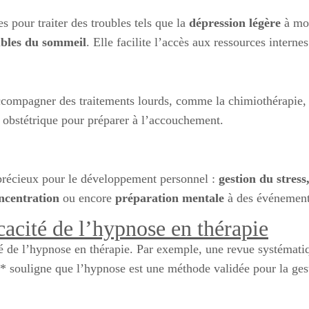
s pour traiter des troubles tels que la
dépression légère
à mo
ubles du sommeil
. Elle facilite l’accès aux ressources interne
compagner des traitements lourds, comme la chimiothérapie, o
en obstétrique pour préparer à l’accouchement.
 précieux pour le développement personnel :
gestion du stress
oncentration
ou encore
préparation mentale
à des événement
icacité de l’hypnose en thérapie
té de l’hypnose en thérapie. Par exemple, une revue systémati
* souligne que l’hypnose est une méthode validée pour la gesti