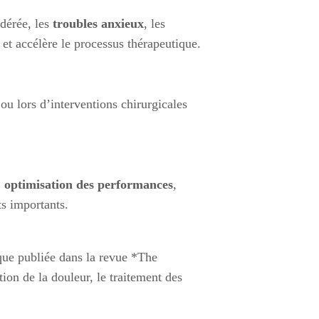
dérée, les
troubles anxieux
, les
s et accélère le processus thérapeutique.
u lors d’interventions chirurgicales
,
optimisation des performances
,
s importants.
que publiée dans la revue *The
on de la douleur, le traitement des