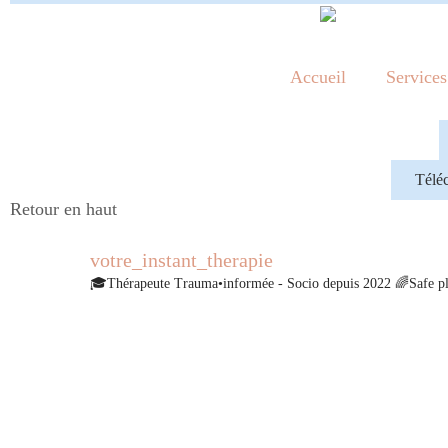
Accueil
Services
Téléc
Retour en haut
votre_instant_therapie
🎓Thérapeute Trauma•informée - Socio depuis 2022
🌈Safe pl